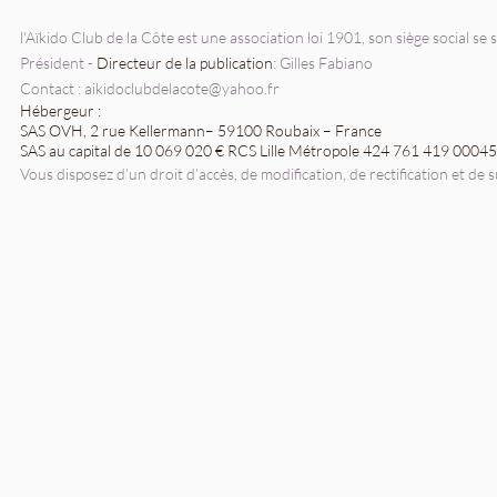
l'Aïkido Club de la Côte est une association loi 1901, son siège social se
Président -
Directeur de la publication
: Gilles Fabiano
Contact :
aikidoclubdelacote@yahoo.fr
Hébergeur :
SAS OVH, 2 rue Kellermann– 59100 Roubaix – France
SAS au capital de 10 069 020 € RCS Lille Métropole 424 761 419 000
Vous disposez d’un droit d’accès, de modification, de rectification et 