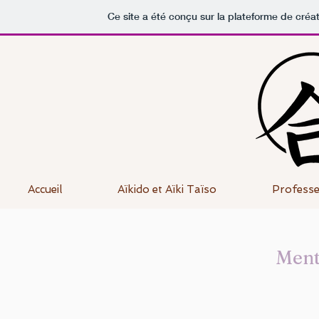
Ce site a été conçu sur la plateforme de créat
Accueil
Aïkido et Aïki Taïso
Professe
Ment