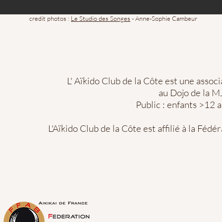
credit photos :
Le Studio des Songes
- Anne-Sophie Cambeur
L' Aïkido Club de la Côte est une associ
au Dojo de la M
Public : enfants >12 a
L'Aïkido Club de la Côte est affilié à la Féd