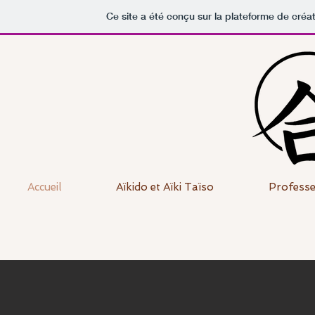
Ce site a été conçu sur la plateforme de créat
Accueil
Aïkido et Aïki Taïso
Professe